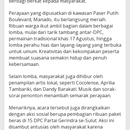
berbagi berkat kepada masyarakat.
Perayaan yang dipusatkan di kawasan Paser Putih
Boulevard, Manado, itu berlangsung meriah.
Ribuan warga ikut ambil bagian dalam berbagai
lomba, mulai dari tarik tambang antar-DPC,
permainan tradisional khas 17 Agustus, hingga
lomba perahu hias dan layang-layang yang terbuka
untuk umum. Kreativitas dan kekompakan peserta
membuat suasana semakin hidup dan penuh
kebersamaan.
Selain lomba, masyarakat juga dihibur oleh
penampilan artis lokal, seperti Cocolense, Aprilia
Tambariki, dan Dandy Barakati. Musik dan sorak-
sorai penonton menambah semarak perayaan.
Menariknya, acara tersebut juga dirangkaikan
dengan aksi sosial berupa pembagian ribuan paket
beras di 15 DPC Partai Gerindra se-Sulut. Aksi ini
disambut antusias oleh masyarakat karena