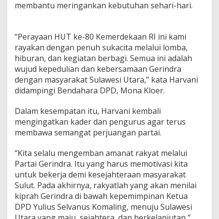
membantu meringankan kebutuhan sehari-hari.
“Perayaan HUT ke-80 Kemerdekaan RI ini kami
rayakan dengan penuh sukacita melalui lomba,
hiburan, dan kegiatan berbagi. Semua ini adalah
wujud kepedulian dan kebersamaan Gerindra
dengan masyarakat Sulawesi Utara,” kata Harvani
didampingi Bendahara DPD, Mona Kloer.
Dalam kesempatan itu, Harvani kembali
mengingatkan kader dan pengurus agar terus
membawa semangat perjuangan partai.
“Kita selalu mengemban amanat rakyat melalui
Partai Gerindra. Itu yang harus memotivasi kita
untuk bekerja demi kesejahteraan masyarakat
Sulut. Pada akhirnya, rakyatlah yang akan menilai
kiprah Gerindra di bawah kepemimpinan Ketua
DPD Yulius Selvanus Komaling, menuju Sulawesi
Utara yang maju, sejahtera, dan berkelanjutan,”