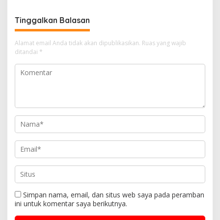
Hanya Dijebak!
Tinggalkan Balasan
Alamat email Anda tidak akan dipublikasikan.
Ruas yang wajib
ditandai
*
Simpan nama, email, dan situs web saya pada peramban
ini untuk komentar saya berikutnya.