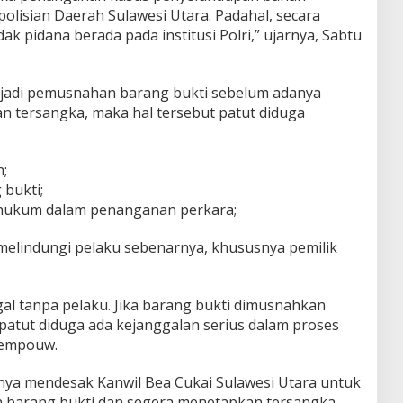
olisian Daerah Sulawesi Utara. Padahal, secara
dak pidana berada pada institusi Polri,” ujarnya, Sabtu
terjadi pemusnahan barang bukti sebelum adanya
 tersangka, maka hal tersebut patut diduga
;
 bukti;
 hukum dalam penanganan perkara;
elindungi pelaku sebenarnya, khususnya pemilik
al tanpa pelaku. Jika barang bukti dimusnahkan
patut diduga ada kejanggalan serius dalam proses
mempouw.
nya mendesak Kanwil Bea Cukai Sulawesi Utara untuk
barang bukti dan segera menetapkan tersangka