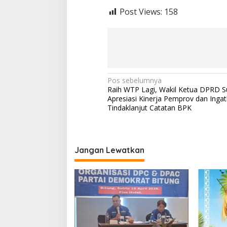
Post Views:
158
Navigasi
Pos sebelumnya
Raih WTP Lagi, Wakil Ketua DPRD S
pos
Apresiasi Kinerja Pemprov dan Inga
Tindaklanjut Catatan BPK
Jangan Lewatkan