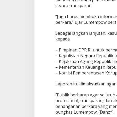
secara transparan.
“Juga harus membuka informas
perkara,” ujar Lumempow bers
Sebagai langkah lanjutan, kasu
kepada:
– Pimpinan DPR RI untuk permoh
– Kepolisian Negara Republik I
– Kejaksaan Agung Republik In
– Kementerian Keuangan Republ
– Komisi Pemberantasan Korups
Laporan itu dimaksudkan agar d
“Publik berharap agar seluruh
profesional, transparan, dan a
penanganan perkara yang meny
pungkas Lumempow. (Danz*).