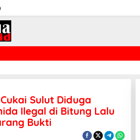
y
 Cukai Sulut Diduga
da Ilegal di Bitung Lalu
rang Bukti