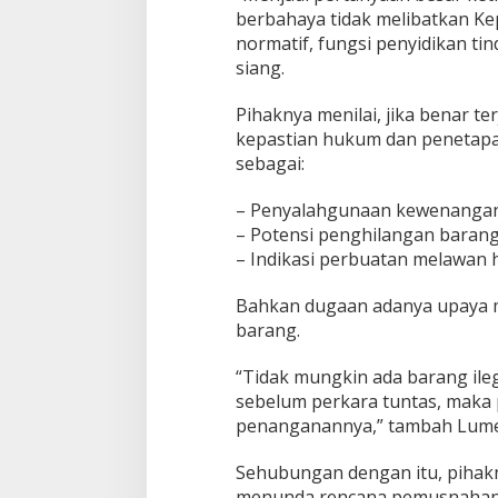
berbahaya tidak melibatkan Kep
normatif, fungsi penyidikan tin
siang.
Pihaknya menilai, jika benar 
kepastian hukum dan penetapan
sebagai:
– Penyalahgunaan kewenangan
– Potensi penghilangan barang
– Indikasi perbuatan melawan
Bahkan dugaan adanya upaya m
barang.
“Tidak mungkin ada barang ileg
sebelum perkara tuntas, maka 
penanganannya,” tambah Lu
Sehubungan dengan itu, pihak
menunda rencana pemusnahan 