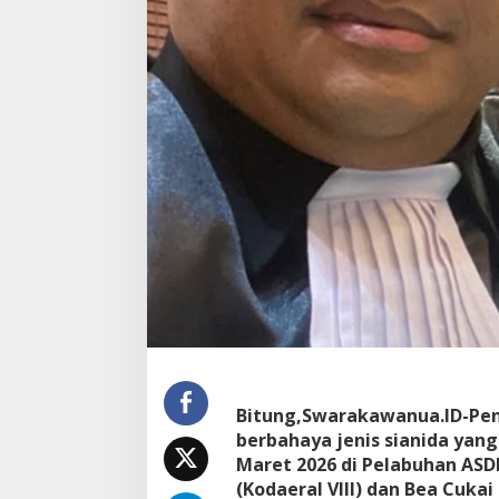
Bitung,Swarakawanua.ID-Pe
berbahaya jenis sianida yang
Maret 2026 di Pelabuhan ASD
(Kodaeral VIII) dan Bea Cuka