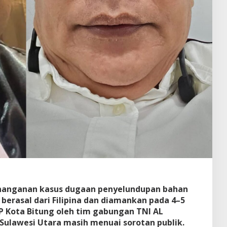
nanganan kasus dugaan penyelundupan bahan
 berasal dari Filipina dan diamankan pada 4–5
P Kota Bitung oleh tim gabungan TNI AL
i Sulawesi Utara masih menuai sorotan publik.