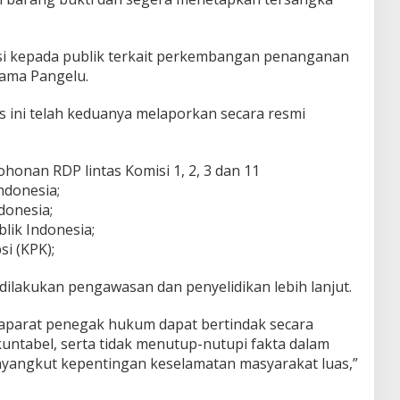
i kepada publik terkait perkembangan penanganan
ama Pangelu.
s ini telah keduanya melaporkan secara resmi
onan RDP lintas Komisi 1, 2, 3 dan 11
ndonesia;
donesia;
ik Indonesia;
i (KPK);
ilakukan pengawasan dan penyelidikan lebih lanjut.
 aparat penegak hukum dapat bertindak secara
kuntabel, serta tidak menutup-nutupi fakta dalam
angkut kepentingan keselamatan masyarakat luas,”