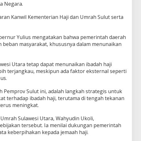
ma Negara.
ajaran Kanwil Kementerian Haji dan Umrah Sulut serta
bernur Yulius mengatakan bahwa pemerintah daerah
n beban masyarakat, khususnya dalam menunaikan
awesi Utara tetap dapat menunaikan ibadah haji
ih terjangkau, meskipun ada faktor eksternal seperti
us.
 Pemprov Sulut ini, adalah langkah strategis untuk
at terhadap ibadah haji, terutama di tengah tekanan
terus meningkat.
 Umrah Sulawesi Utara, Wahyudin Ukoli,
ebijakan tersebut. Ia menilai dukungan pemerintah
ta keberpihakan kepada jemaah haji.