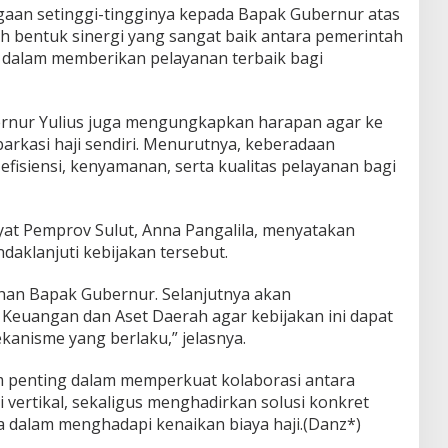
an setinggi-tingginya kepada Bapak Gubernur atas
alah bentuk sinergi yang sangat baik antara pemerintah
 dalam memberikan pelayanan terbaik bagi
ernur Yulius juga mengungkapkan harapan agar ke
arkasi haji sendiri. Menurutnya, keberadaan
fisiensi, kenyamanan, serta kualitas pelayanan bagi
yat Pemprov Sulut, Anna Pangalila, menyatakan
aklanjuti kebijakan tersebut.
ahan Bapak Gubernur. Selanjutnya akan
Keuangan dan Aset Daerah agar kebijakan ini dapat
ekanisme yang berlaku,” jelasnya.
m penting dalam memperkuat kolaborasi antara
 vertikal, sekaligus menghadirkan solusi konkret
a dalam menghadapi kenaikan biaya haji.(Danz*)