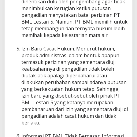
dihentikan dulu oleh pengembang agar tidak
menimbulkan kerugian ketika putusan
pengadilan menyatakan batal perizinan PT
BML Lestari 5. Namun, PT BML memilih untuk
tetap membangun dan ternyata hukum lebih
memihak kepada kelestarian mata air.
Izin Baru Cacat Hukum: Menurut hukum,
produk administrasi dalam bentuk apapun
termasuk perizinan yang sementara diuji
keabsahannya di pengadilan tidak boleh
diutak-atik apalagi diperbaharui atau
dilakukan perubahan sampai adanya putusan
yang berkekuatan hukum tetap. Sehingga,
izin baru yang disebut-sebut oleh pihak PT
BML Lestari 5 yang katanya merupakan
pembaharuan dari izin yang sementara diuji di
pengadilan adalah cacat hukum dan tidak
berlaku.
Informasi PT BML Tidak Berdasar: Informasi