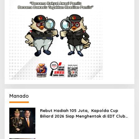
Manado
Rebut Hadiah 105 Juta, Kapolda Cup
Biliard 2026 Siap Menghentak di EDT Club
Biliard Winangun,Yukkk Nyodok Yukk!!!