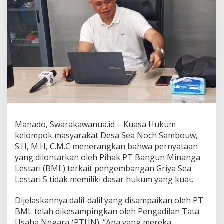
Manado, Swarakawanua.id – Kuasa Hukum
kelompok masyarakat Desa Sea Noch Sambouw,
S.H, M.H, C.M.C menerangkan bahwa pernyataan
yang dilontarkan oleh Pihak PT Bangun Minanga
Lestari (BML) terkait pengembangan Griya Sea
Lestari 5 tidak memiliki dasar hukum yang kuat.
Dijelaskannya dalil-dalil yang disampaikan oleh PT
BML telah dikesampingkan oleh Pengadilan Tata
Usaha Negara (PTUN). “Apa yang mereka