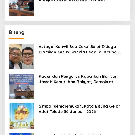
Bitung
Astaga! Kanwil Bea Cukai Sulut Diduga
Diamkan Kasus Sianida Ilegal di Bitung
Lalu Ingin Musnahkan Barang Bukti
Kader dan Pengurus Rapatkan Barisan
Jawab Kebutuhan Rakyat, Demokrat
Bitung Siapkan Muscab
Simbol Kemajemukan, Kota Bitung Gelar
Adat Tulude 30 Januari 2026